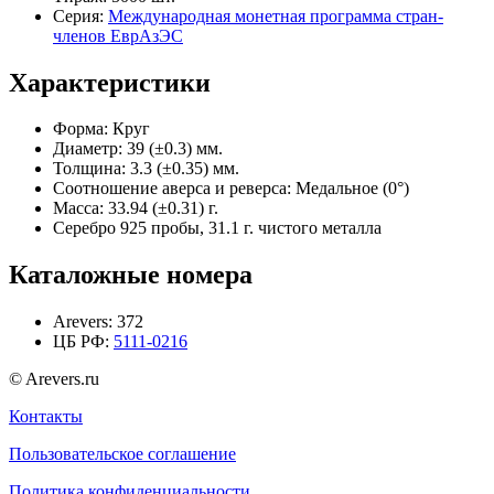
Серия:
Международная монетная программа стран-
членов ЕврАзЭС
Характеристики
Форма:
Круг
Диаметр:
39 (±0.3) мм.
Толщина:
3.3 (±0.35) мм.
Соотношение аверса и реверса:
Медальное (0°)
Масса:
33.94 (±0.31) г.
Серебро 925 пробы, 31.1 г. чистого металла
Каталожные номера
Arevers:
372
ЦБ РФ:
5111-0216
© Arevers.ru
Контакты
Пользовательское соглашение
Политика конфиденциальности