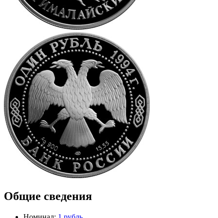
Общие сведения
Номинал:
1 рубль