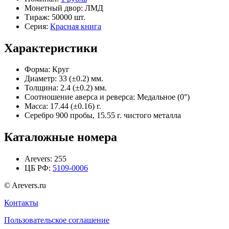
Монетный двор:
ЛМД
Тираж:
50000 шт.
Серия:
Красная книга
Характеристики
Форма:
Круг
Диаметр:
33 (±0.2) мм.
Толщина:
2.4 (±0.2) мм.
Соотношение аверса и реверса:
Медальное (0°)
Масса:
17.44 (±0.16) г.
Серебро 900 пробы, 15.55 г. чистого металла
Каталожные номера
Arevers:
255
ЦБ РФ:
5109-0006
© Arevers.ru
Контакты
Пользовательское соглашение