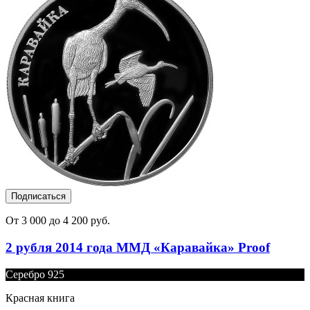
Подписаться
От 3 000 до 4 200 руб.
2 рубля 2014 года ММД «Каравайка» Proof
Серебро 925
Красная книга