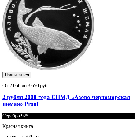
Подписаться
От 2 050 до 3 650 руб.
2 рубля 2008 года СПМД «Азово-черноморская
шемая» Proof
Серебро 925
Красная книга
Тираж: 12 500 шт.