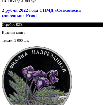
От 1 850 до 4 300 руб.
2 рубля 2022 года СПМД «Сетконоска
сдвоенная» Proof
Серебро 925
Красная книга
Тираж: 5 000 шт.