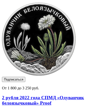
Подписаться
От 1 800 до 3 250 руб.
2 рубля 2022 года СПМД «Одуванчик
белоязычковый» Proof