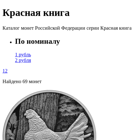
Красная книга
Каталог монет Российской Федерации серии Красная книга
По номиналу
1 рубль
2 рубля
1
2
Найдено 69 монет