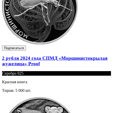
Подписаться
2 рубля 2024 года СПМД «Морщинистокрылая
жужелица» Proof
Серебро 925
Красная книга
Тираж: 5 000 шт.