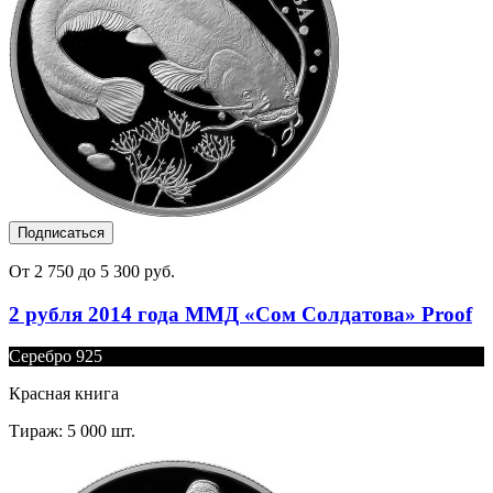
Подписаться
От 2 750 до 5 300 руб.
2 рубля 2014 года ММД «Сом Солдатова» Proof
Серебро 925
Красная книга
Тираж: 5 000 шт.