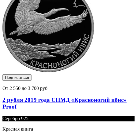
Подписаться
От 2 550 до 3 700 руб.
2 рубля 2019 года СПМД «Красноногий ибис»
Proof
Серебро 925
Красная книга