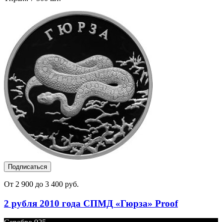
Подписаться
От 2 900 до 3 400 руб.
2 рубля 2010 года СПМД «Гюрза» Proof