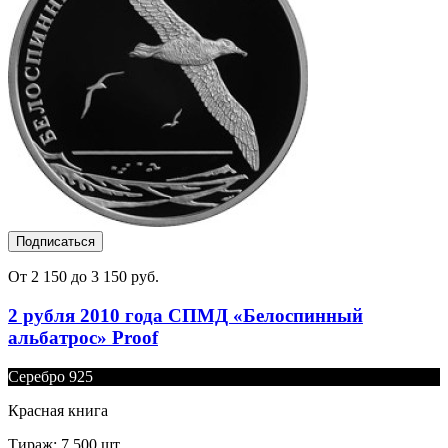
Подписаться
От 2 150 до 3 150 руб.
2 рубля 2010 года СПМД «Белоспинный
альбатрос» Proof
Серебро 925
Красная книга
Тираж: 7 500 шт.