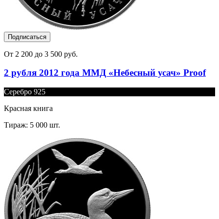
Подписаться
От 2 200 до 3 500 руб.
2 рубля 2012 года ММД «Небесный усач» Proof
Серебро 925
Красная книга
Тираж: 5 000 шт.