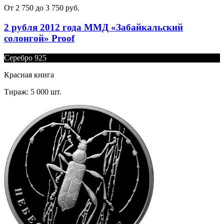
От 2 750 до 3 750 руб.
2 рубля 2012 года ММД «Забайкальский
солонгой» Proof
Серебро 925
Красная книга
Тираж: 5 000 шт.