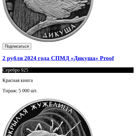
Подписаться
2 рубля 2024 года СПМД «Дикуша» Proof
Серебро 925
Красная книга
Тираж: 5 000 шт.