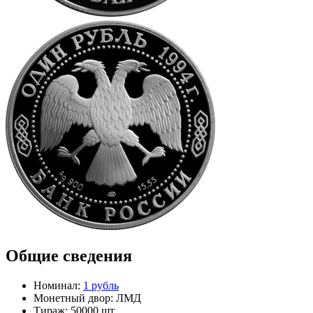
Общие сведения
Номинал:
1 рубль
Монетный двор:
ЛМД
Тираж:
50000 шт.