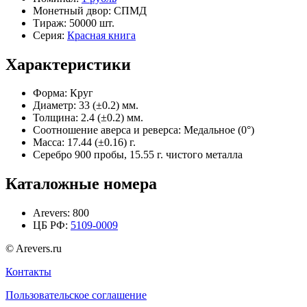
Монетный двор:
СПМД
Тираж:
50000 шт.
Серия:
Красная книга
Характеристики
Форма:
Круг
Диаметр:
33 (±0.2) мм.
Толщина:
2.4 (±0.2) мм.
Соотношение аверса и реверса:
Медальное (0°)
Масса:
17.44 (±0.16) г.
Серебро 900 пробы, 15.55 г. чистого металла
Каталожные номера
Arevers:
800
ЦБ РФ:
5109-0009
© Arevers.ru
Контакты
Пользовательское соглашение