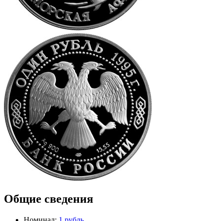
Общие сведения
Номинал:
1 рубль