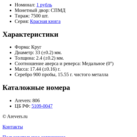
Номинал:
1 рубль
Монетный двор:
СПМД
Тираж:
7500 шт.
Серия:
Красная книга
Характеристики
Форма:
Круг
Диаметр:
33 (±0.2) мм.
Толщина:
2.4 (±0.2) мм.
Соотношение аверса и реверса:
Медальное (0°)
Масса:
17.44 (±0.16) г.
Серебро 900 пробы, 15.55 г. чистого металла
Каталожные номера
Arevers:
806
ЦБ РФ:
5109-0047
© Arevers.ru
Контакты