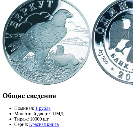
Общие сведения
Номинал:
1 рубль
Монетный двор:
СПМД
Тираж:
10000 шт.
Серия:
Красная книга