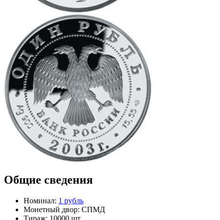
Общие сведения
Номинал:
1 рубль
Монетный двор:
СПМД
Тираж:
10000 шт.