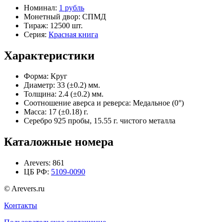
Номинал:
1 рубль
Монетный двор:
СПМД
Тираж:
12500 шт.
Серия:
Красная книга
Характеристики
Форма:
Круг
Диаметр:
33 (±0.2) мм.
Толщина:
2.4 (±0.2) мм.
Соотношение аверса и реверса:
Медальное (0°)
Масса:
17 (±0.18) г.
Серебро 925 пробы, 15.55 г. чистого металла
Каталожные номера
Arevers:
861
ЦБ РФ:
5109-0090
© Arevers.ru
Контакты