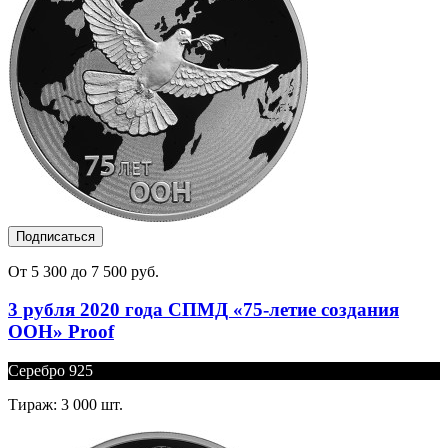
Подписаться
От 5 300 до 7 500 руб.
3 рубля 2020 года СПМД «75-летие создания
ООН» Proof
Серебро 925
Тираж: 3 000 шт.