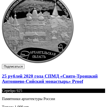
Подписаться
25 рублей 2020 года СПМД «Свято-Троицкий
Антониево-Сийский монастырь» Proof
Серебро 925
Памятники архитектуры России
Тираж: 1 000 шт.