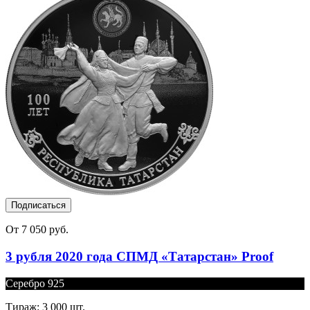
Подписаться
От 7 050 руб.
3 рубля 2020 года СПМД «Татарстан» Proof
Серебро 925
Тираж: 3 000 шт.