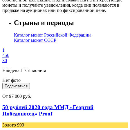
монеты и получайте уведомления, когда они появляются в
продаже на аукционах или по фиксированной цене.
Страны и периоды
Каталог монет Российской Федерации
Каталог монет СССР
1
4
5
6
30
Найдена 1 751 монета
Нет фото
Подписаться
От 97 000 руб.
50 рублей 2020 года ММД «Георгий
Победоносец» Proof
Золото 999