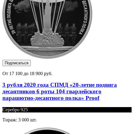
Подписаться
От 17 100 до 18 900 руб.
3 рубля 2020 года СПМД «20-летие подвига
десантников 6 роты 104 гвардейского
парашютно-десантного полка» Proof
Серебро 925
Тираж: 3 000 шт.