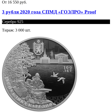
От 16 550 руб.
3 рубля 2020 года СПМД «ГОЭЛРО» Proof
Серебро 925
Тираж: 3 000 шт.