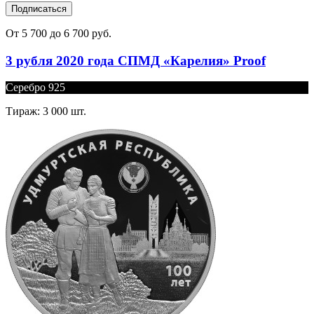
Подписаться
От 5 700 до 6 700 руб.
3 рубля 2020 года СПМД «Карелия» Proof
Серебро 925
Тираж: 3 000 шт.