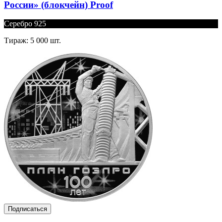
России» (блокчейн) Proof
Серебро 925
Тираж: 5 000 шт.
Подписаться