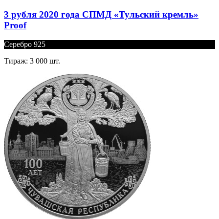
3 рубля 2020 года СПМД «Тульский кремль»
Proof
Серебро 925
Тираж: 3 000 шт.