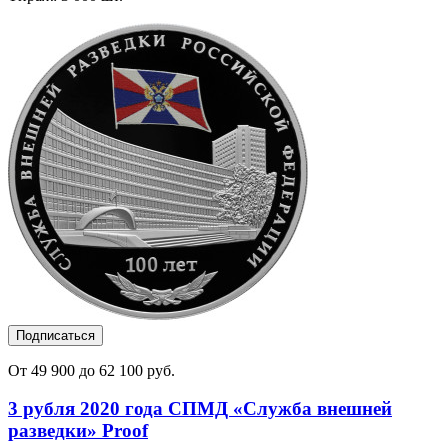
Подписаться
От 49 900 до 62 100 руб.
3 рубля 2020 года СПМД «Служба внешней
разведки» Proof