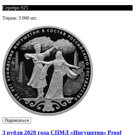
Серебро 925
Тираж: 3 000 шт.
Подписаться
3 рубля 2020 года СПМД «Ингушетия» Proof