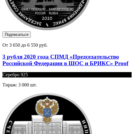
Подписаться
От 3 650 до 6 550 руб.
3 рубля 2020 года СПМД «Председательство
Российской Федерации в ШОС и БРИКС» Proof
Серебро 925
Тираж: 3 000 шт.