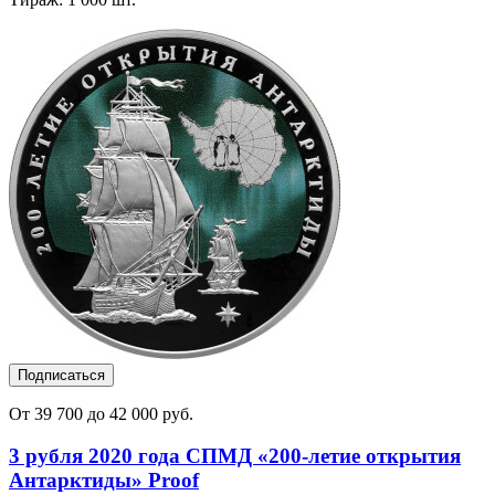
Подписаться
От 39 700 до 42 000 руб.
3 рубля 2020 года СПМД «200-летие открытия
Антарктиды» Proof