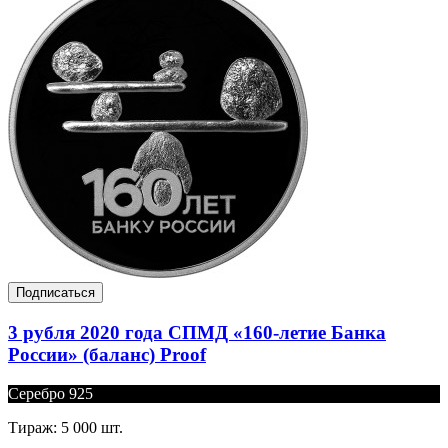
Подписаться
3 рубля 2020 года СПМД «160-летие Банка
России» (баланс) Proof
Серебро 925
Тираж: 5 000 шт.