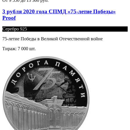
От 9 550 до 13 300 руб.
3 рубля 2020 года СПМД «75-летие Победы»
Proof
Серебро 925
75-летие Победы в Великой Отечественной войне
Тираж: 7 000 шт.