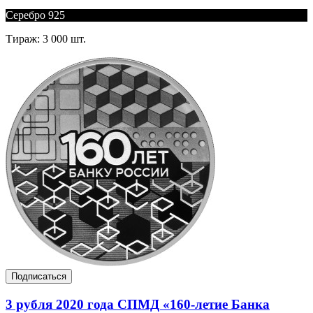
Серебро 925
Тираж: 3 000 шт.
Подписаться
3 рубля 2020 года СПМД «160-летие Банка