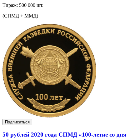
Тираж: 500 000 шт.
(СПМД + ММД)
Подписаться
50 рублей 2020 года СПМД «100-летие со дня