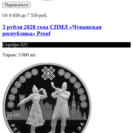
Подписаться
От 6 650 до 7 550 руб.
3 рубля 2020 года СПМД «Чувашская
республика» Proof
Серебро 925
Тираж: 3 000 шт.