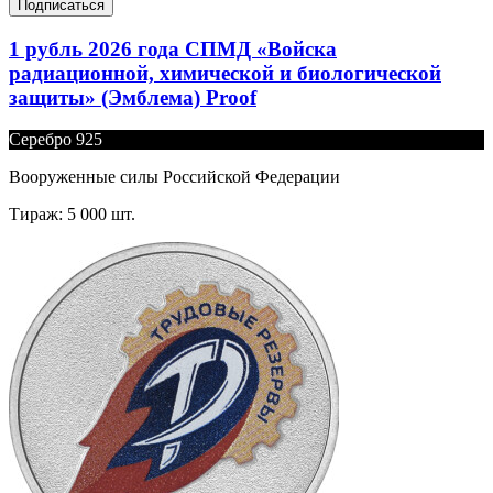
Подписаться
1 рубль 2026 года СПМД «Войска
радиационной, химической и биологической
защиты» (Эмблема) Proof
Серебро 925
Вооруженные силы Российской Федерации
Тираж: 5 000 шт.