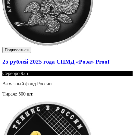
Подписаться
25 рублей 2025 года СПМД «Роза» Proof
Серебро 925
Алмазный фонд России
Тираж: 500 шт.