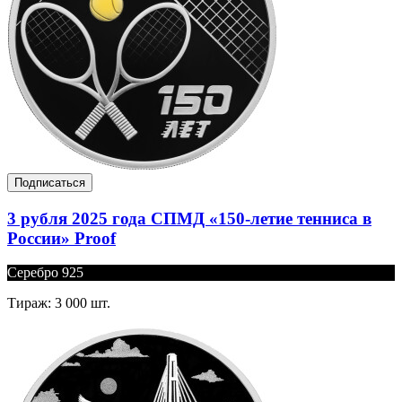
Подписаться
3 рубля 2025 года СПМД «150-летие тенниса в
России» Proof
Серебро 925
Тираж: 3 000 шт.