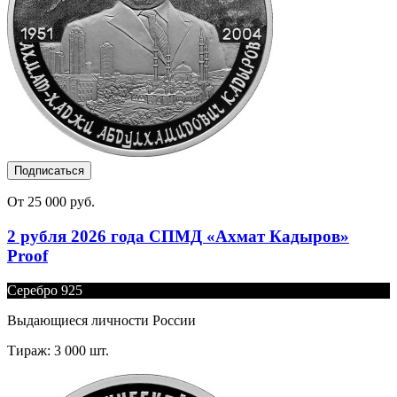
Подписаться
От 25 000 руб.
2 рубля 2026 года СПМД «Ахмат Кадыров»
Proof
Серебро 925
Выдающиеся личности России
Тираж: 3 000 шт.