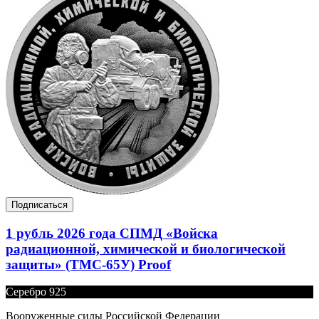
Подписаться
1 рубль 2026 года СПМД «Войска
радиационной, химической и биологической
защиты» (ТМС-65У) Proof
Серебро 925
Вооруженные силы Российской Федерации