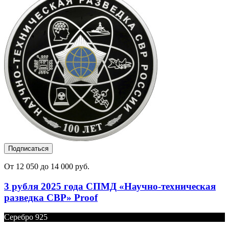
Подписаться
От 12 050 до 14 000 руб.
3 рубля 2025 года СПМД «Научно-техническая
разведка СВР» Proof
Серебро 925